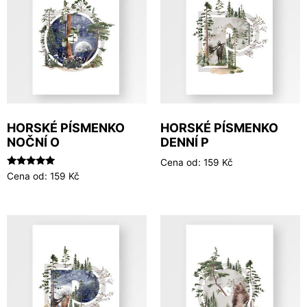
HORSKÉ PÍSMENKO
HORSKÉ PÍSMENKO
NOČNÍ O
DENNÍ P
Cena od:
159
Kč
Hodnocení
Cena od:
159
Kč
5.00
z 5