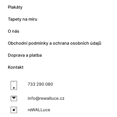
Plakáty
Tapety na míru
O nás
Obchodní podmínky a ochrana osobních údajů
Doprava a platba
Kontakt
733 290 080
info@rewalluce.cz
reWALLuce