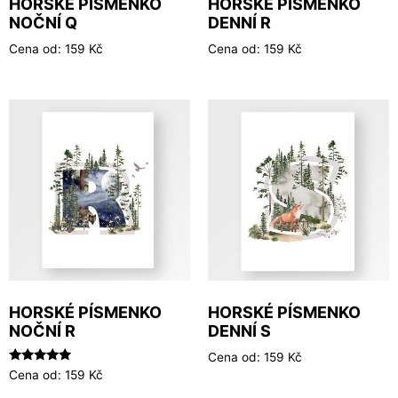
HORSKÉ PÍSMENKO
HORSKÉ PÍSMENKO
NOČNÍ Q
DENNÍ R
Cena od:
159
Kč
Cena od:
159
Kč
HORSKÉ PÍSMENKO
HORSKÉ PÍSMENKO
NOČNÍ R
DENNÍ S
Cena od:
159
Kč
Hodnocení
Cena od:
159
Kč
5.00
z 5