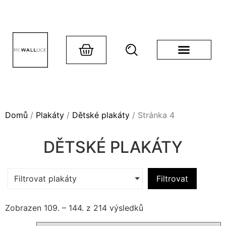
Domů
/
Plakáty
/
Dětské plakáty
/ Stránka 4
DĚTSKÉ PLAKÁTY
Filtrovat plakáty
Filtrovat
Zobrazen 109. – 144. z 214 výsledků