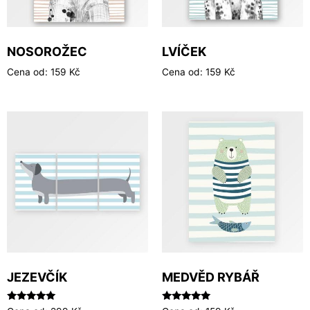
NOSOROŽEC
LVÍČEK
Cena od:
159
Kč
Cena od:
159
Kč
JEZEVČÍK
MEDVĚD RYBÁŘ
Hodnocení
Hodnocení