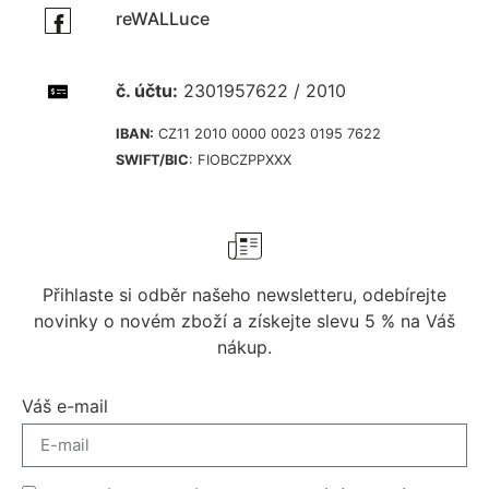
reWALLuce
č. účtu:
2301957622 / 2010
IBAN:
CZ11 2010 0000 0023 0195 7622
SWIFT/BIC
: FIOBCZPPXXX
Přihlaste si odběr našeho newsletteru, odebírejte
novinky o novém zboží a získejte slevu 5 % na Váš
nákup.
Váš e-mail