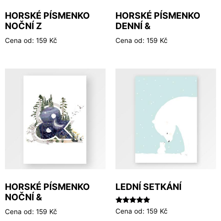
HORSKÉ PÍSMENKO
HORSKÉ PÍSMENKO
NOČNÍ Z
DENNÍ &
Cena od:
159
Kč
Cena od:
159
Kč
HORSKÉ PÍSMENKO
LEDNÍ SETKÁNÍ
NOČNÍ &
Hodnocení
Cena od:
159
Kč
Cena od:
159
Kč
5.00