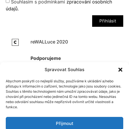
Souhlasím s podmínkami
zpracování osobních
údajů.
Přihlásit
reWALLuce 2020
Podporujeme
Spravovat Souhlas
Abychom poskytli co nejlepší služby, používáme k ukládání a/nebo
přístupu k informacím o zařízení, technologie jako jsou soubory cookies.
Souhlas s těmito technologiemi nám umožní zpracovávat údaje, jako je
chování při procházení nebo jedinečná ID na tomto webu. Nesouhlas
nebo odvolání souhlasu může nepříznivě ovlivnit určité vlastnosti a
Zpět nahoru
funkce.
Přijmout