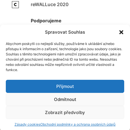
reWALLuce 2020
Podporujeme
Spravovat Souhlas
Abychom poskytli co nejlepší služby, používáme k ukládání a/nebo
přístupu k informacím o zařízení, technologie jako jsou soubory cookies.
Souhlas s těmito technologiemi nám umožní zpracovávat údaje, jako je
chování při procházení nebo jedinečná ID na tomto webu. Nesouhlas
nebo odvolání souhlasu může nepříznivě ovlivnit určité vlastnosti a
Zpět nahoru
funkce.
Přijmout
Odmítnout
Zobrazit předvolby
Zásady cookies
Obchodní podmínky a ochrana osobních údajů