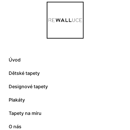
Úvod
Dětské tapety
Designové tapety
Plakáty
Tapety na míru
O nás