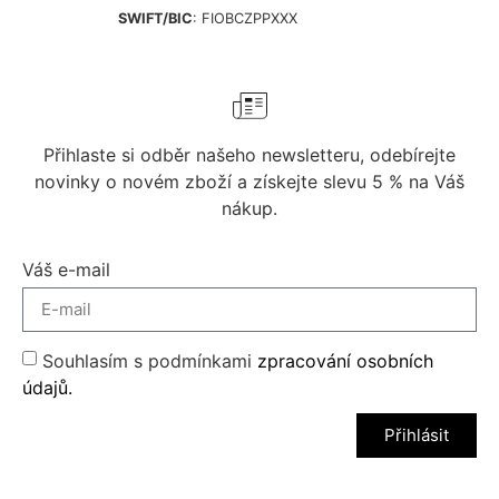
SWIFT/BIC
: FIOBCZPPXXX
Přihlaste si odběr našeho newsletteru, odebírejte
novinky o novém zboží a získejte slevu 5 % na Váš
nákup.
Váš e-mail
Souhlasím s podmínkami
zpracování osobních
údajů.
Přihlásit