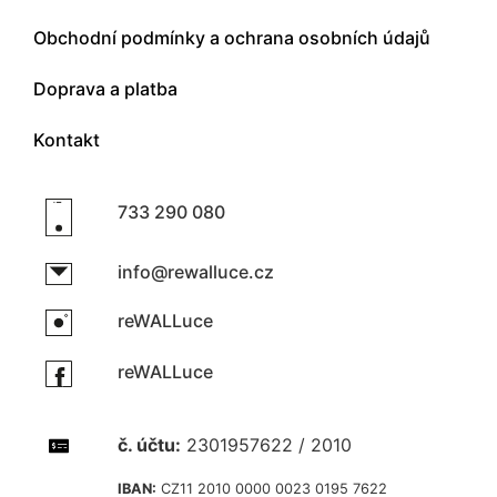
Obchodní podmínky a ochrana osobních údajů
Doprava a platba
Kontakt
733 290 080
info@rewalluce.cz
reWALLuce
reWALLuce
č. účtu:
2301957622 / 2010
IBAN:
CZ11 2010 0000 0023 0195 7622